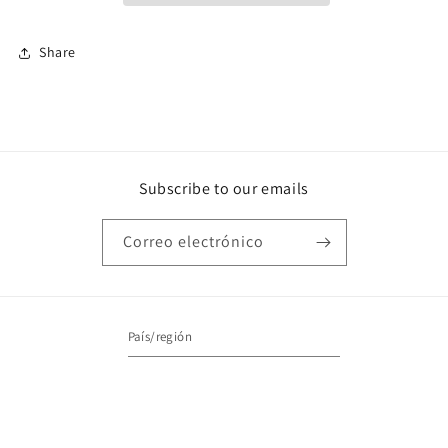
Share
Subscribe to our emails
Correo electrónico
País/región
Estados Unidos | USD $
Formas