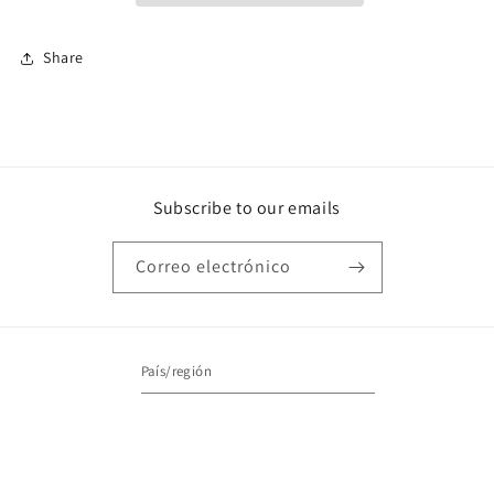
Share
Subscribe to our emails
Correo electrónico
País/región
Estados Unidos | USD $
Formas