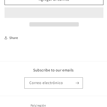
ajustable
ajustable
swim
swim
Share
Subscribe to our emails
Correo electrónico
País/región